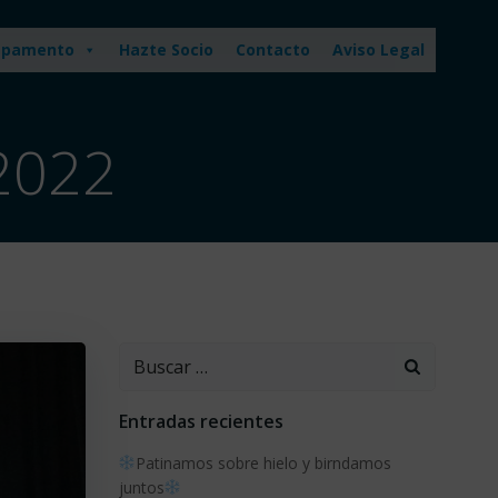
pamento
Hazte Socio
Contacto
Aviso Legal
2022
Buscar:
Entradas recientes
Patinamos sobre hielo y birndamos
juntos