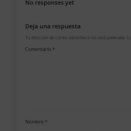
por
No responses yet
las
entradas
Deja una respuesta
Tu dirección de correo electrónico no será publicada.
Lo
Comentario
*
Nombre
*