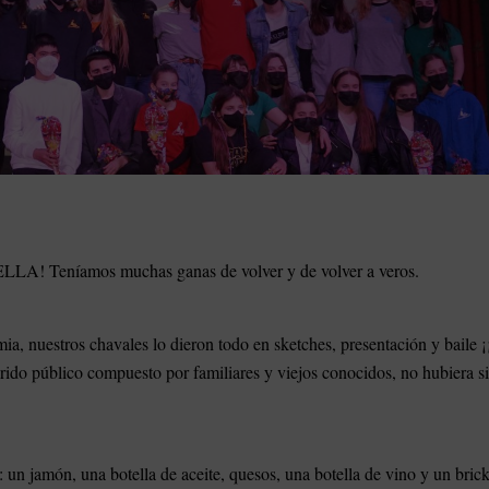
A! Teníamos muchas ganas de volver y de volver a veros.
ia, nuestros chavales lo dieron todo en sketches, presentación y baile 
uerido público compuesto por familiares y viejos conocidos, no hubiera s
 un jamón, una botella de aceite, quesos, una botella de vino y un bric