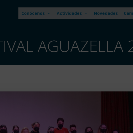
Conócenos
Actividades
Novedades
Cam
TIVAL AGUAZELLA 