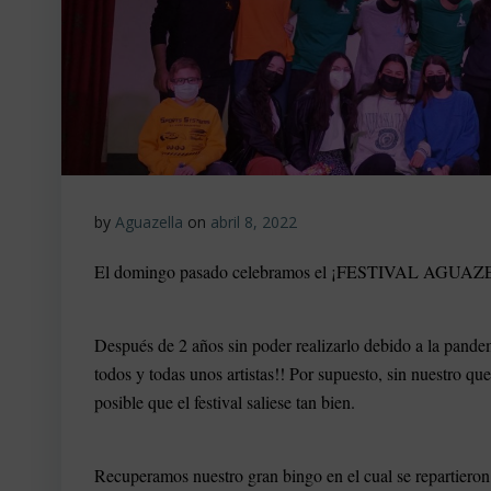
by
Aguazella
on
abril 8, 2022
El domingo pasado celebramos el ¡FESTIVAL AGUAZELL
Después de 2 años sin poder realizarlo debido a la pandem
todos y todas unos artistas!! Por supuesto, sin nuestro q
posible que el festival saliese tan bien.
Recuperamos nuestro gran bingo en el cual se repartieron: