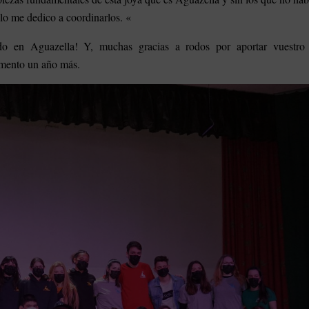
olo me dedico a coordinarlos. «
do en Aguazella! Y, muchas gracias a rodos por aportar vuestro 
amento un año más.