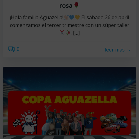
rosa
¡Hola familia Aguazella!
El sábado 26 de abril
comenzamos el tercer trimestre con un súper taller
. […]
0
leer más