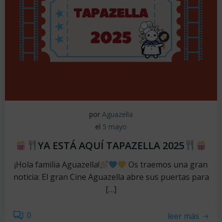
por
Aguazella
el
5 mayo
YA ESTÁ AQUÍ TAPAZELLA 2025
¡Hola familia Aguazella!
Os traemos una gran
noticia: El gran Cine Aguazella abre sus puertas para
[…]
0
leer más