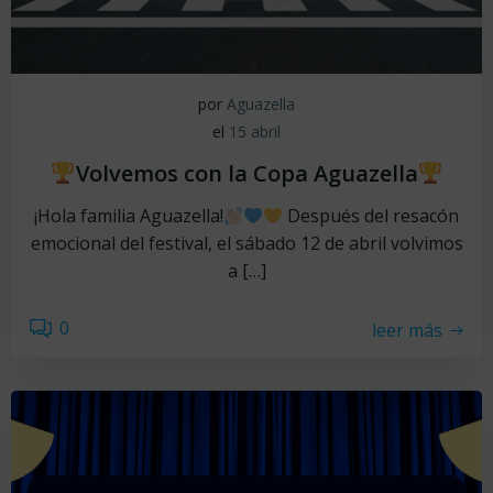
por
Aguazella
el
15 abril
Volvemos con la Copa Aguazella
¡Hola familia Aguazella!
Después del resacón
emocional del festival, el sábado 12 de abril volvimos
a […]
0
leer más