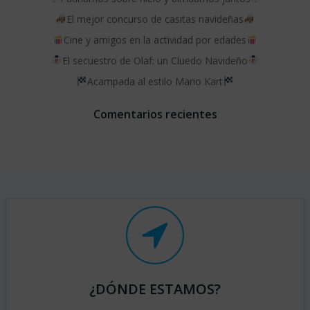
entradas
entradas
El mejor concurso de casitas navideñas
Cine y amigos en la actividad por edades
El secuestro de Olaf: un Cluedo Navideño
Acampada al estilo Mario Kart
Comentarios recientes
¿DÓNDE ESTAMOS?