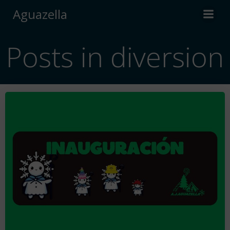
Saltar
Aguazella
al
contenido
Posts in diversion