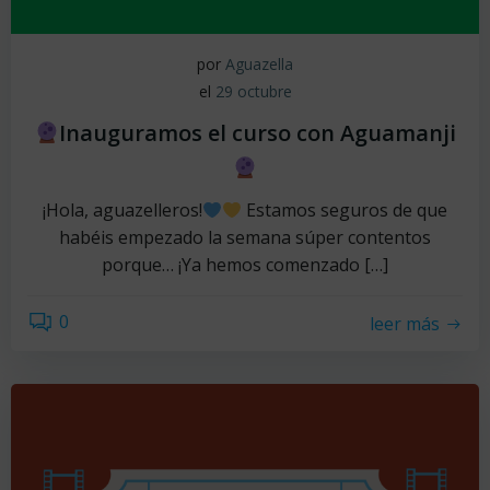
por
Aguazella
el
29 octubre
Inauguramos el curso con Aguamanji
¡Hola, aguazelleros!
Estamos seguros de que
habéis empezado la semana súper contentos
porque… ¡Ya hemos comenzado […]
0
leer más