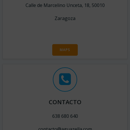
Calle de Marcelino Unceta, 18, 50010
Zaragoza
MAPS
CONTACTO
638 680 640
contacto@aguazella.com