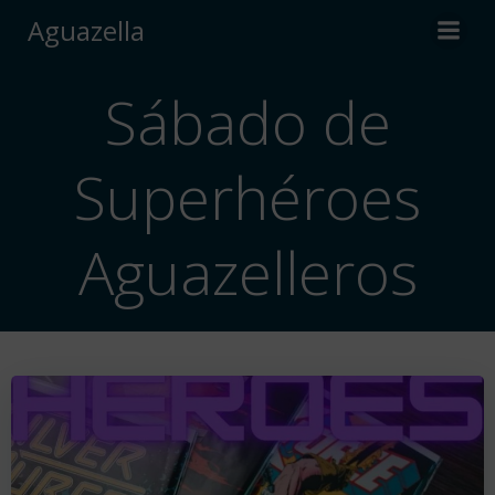
Saltar
Aguazella
al
contenido
Sábado de
Superhéroes
Aguazelleros