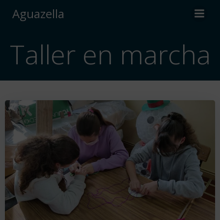
Saltar
Aguazella
al
contenido
Taller en marcha