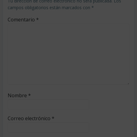
Tu dirección de correo electrónico no será publicada.
Los
campos obligatorios están marcados con
*
Comentario
*
Nombre
*
Correo electrónico
*