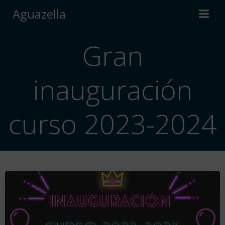
Saltar
Aguazella
al
contenido
Gran
inauguración
curso 2023-2024