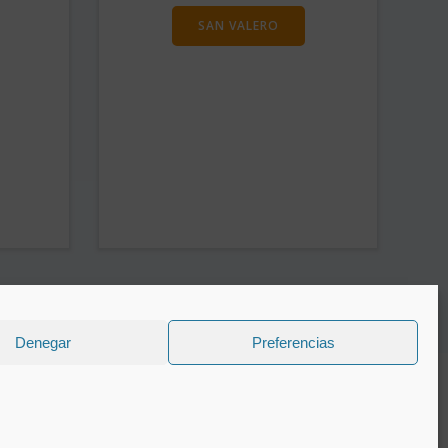
SAN VALERO
Denegar
Preferencias
bri