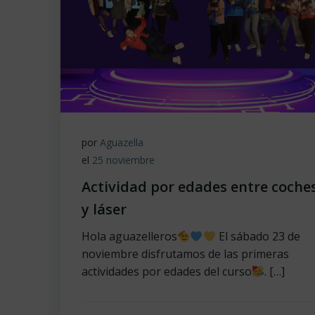
por
Aguazella
el
25 noviembre
Actividad por edades entre coche
y láser
Hola aguazelleros
El sábado 23 de
noviembre disfrutamos de las primeras
actividades por edades del curso
. […]