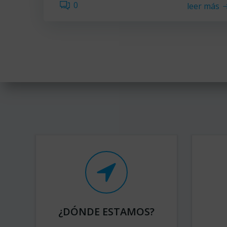
0
leer más
¿DÓNDE ESTAMOS?