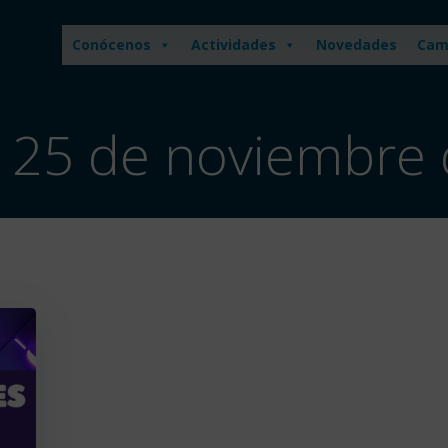
Conócenos
Actividades
Novedades
Cam
n 25 de noviembre