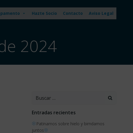
pamento
Hazte Socio
Contacto
Aviso Legal
 de 2024
Buscar:
Entradas recientes
Patinamos sobre hielo y birndamos
juntos