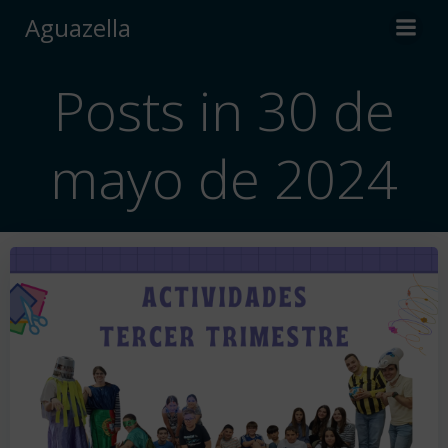
Saltar
Aguazella
al
contenido
Posts in 30 de
mayo de 2024