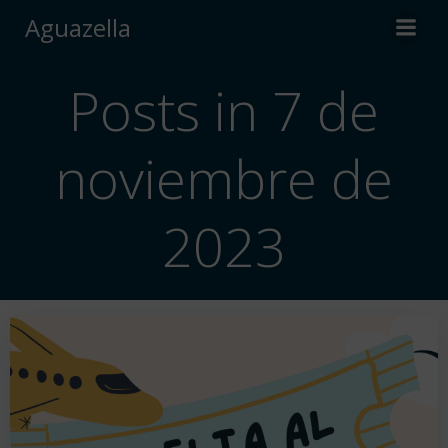
Saltar
Aguazella
al
contenido
Posts in 7 de
noviembre de
2023