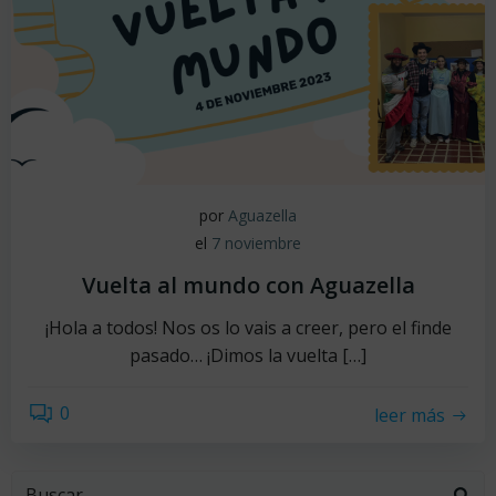
por
Aguazella
el
7 noviembre
Vuelta al mundo con Aguazella
¡Hola a todos! Nos os lo vais a creer, pero el finde
pasado… ¡Dimos la vuelta […]
0
leer más
Buscar: