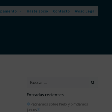
pamento
Hazte Socio
Contacto
Aviso Legal
Buscar:
Entradas recientes
Patinamos sobre hielo y birndamos
juntos