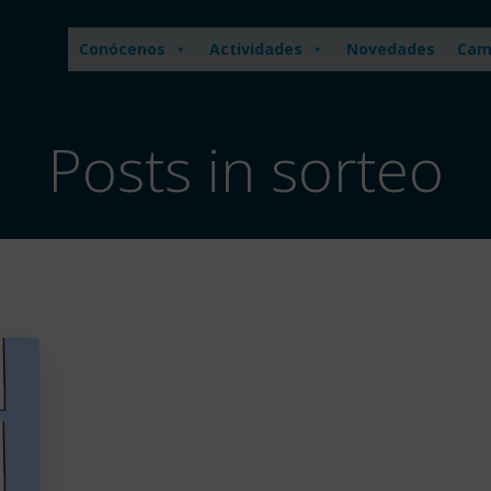
Conócenos
Actividades
Novedades
Cam
Posts in sorteo