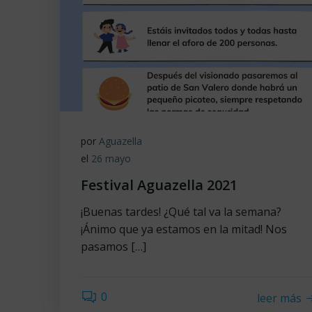
por
Aguazella
el
26 mayo
Festival Aguazella 2021
¡Buenas tardes! ¿Qué tal va la semana?
¡Ánimo que ya estamos en la mitad! Nos
pasamos […]
0
leer más