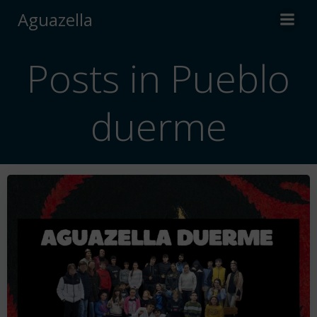
Saltar
Aguazella
al
contenido
Posts in Pueblo
duerme