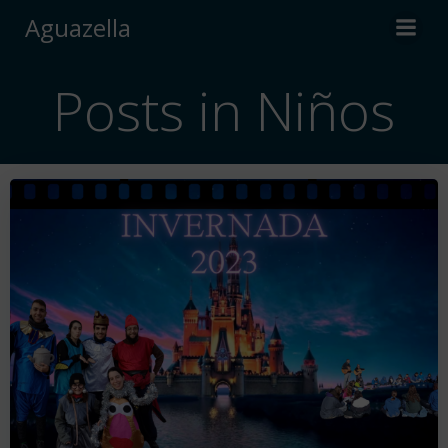
Saltar
Aguazella
al
contenido
Posts in Niños