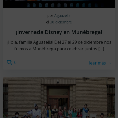
por
Aguazella
el
30 diciembre
¡Invernada Disney en Munébrega!
¡Hola, familia Aguazella! Del 27 al 29 de diciembre nos
fuimos a Munébrega para celebrar juntos […]
0
leer más