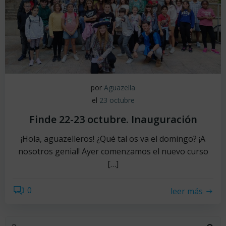
por
Aguazella
el
23 octubre
Finde 22-23 octubre. Inauguración
¡Hola, aguazelleros! ¿Qué tal os va el domingo? ¡A
nosotros genial! Ayer comenzamos el nuevo curso
[…]
0
leer más
Buscar: