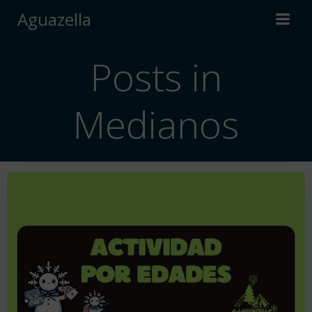
Saltar
Aguazella
al
contenido
Posts in
Medianos