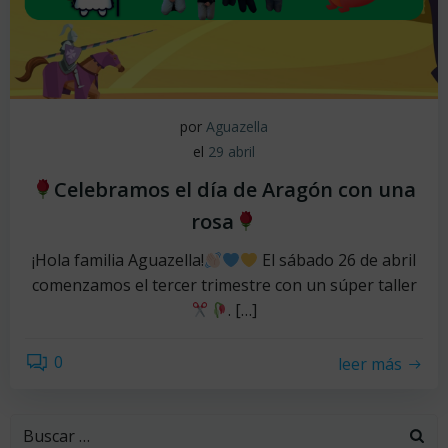
por
Aguazella
el
29 abril
Celebramos el día de Aragón con una
rosa
¡Hola familia Aguazella!
El sábado 26 de abril
comenzamos el tercer trimestre con un súper taller
. […]
0
leer más
Buscar: