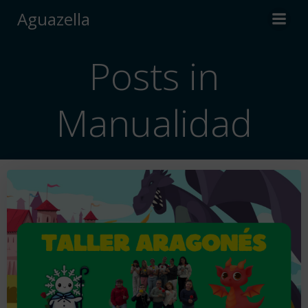
Saltar
Aguazella
al
contenido
Posts in
Manualidad