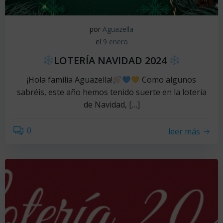
por
Aguazella
el
9 enero
LOTERÍA NAVIDAD 2024
¡Hola familia Aguazella!
Como algunos
sabréis, este año hemos tenido suerte en la lotería
de Navidad, […]
0
leer más