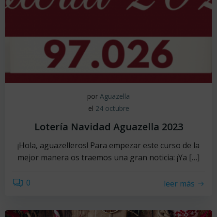
por
Aguazella
el
24 octubre
Lotería Navidad Aguazella 2023
¡Hola, aguazelleros! Para empezar este curso de la
mejor manera os traemos una gran noticia: ¡Ya […]
0
leer más