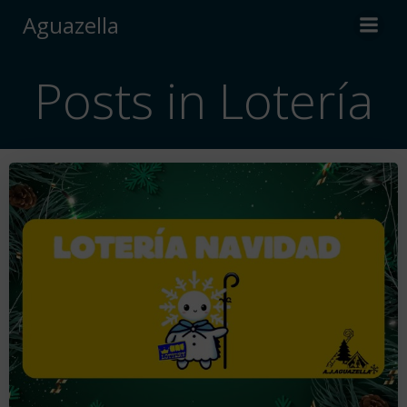
Saltar
Aguazella
al
contenido
Posts in Lotería