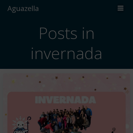
Saltar
Aguazella
al
contenido
Posts in
invernada