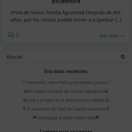
diciembre
¡Hola de nuevo, familia Aguazella! Después de dos
años, por fin, hemos podido volver a organizar […]
0
leer más
Buscar:
Entradas recientes
Patinamos sobre hielo y birndamos juntos
El mejor concurso de casitas navideñas
Cine y amigos en la actividad por edades
El secuestro de Olaf: un Cluedo Navideño
Acampada al estilo Mario Kart
Comentarios recientes