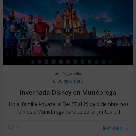
por
Aguazella
el
30 diciembre
¡Invernada Disney en Munébrega!
¡Hola, familia Aguazella! Del 27 al 29 de diciembre nos
fuimos a Munébrega para celebrar juntos […]
0
leer más