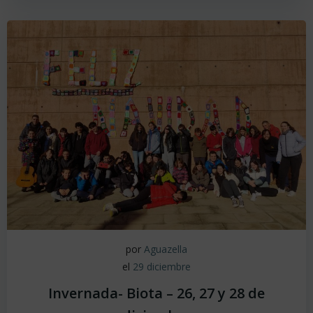
por
Aguazella
el
29 diciembre
Invernada- Biota – 26, 27 y 28 de