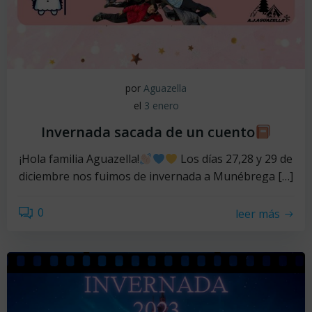
por
Aguazella
el
3 enero
Invernada sacada de un cuento
¡Hola familia Aguazella!
Los días 27,28 y 29 de
diciembre nos fuimos de invernada a Munébrega […]
0
leer más