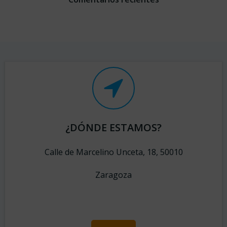
¿DÓNDE ESTAMOS?
Calle de Marcelino Unceta, 18, 50010
Zaragoza