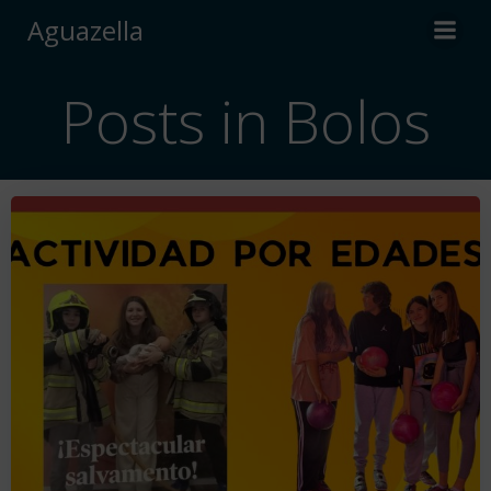
Saltar
Aguazella
al
contenido
Posts in Bolos