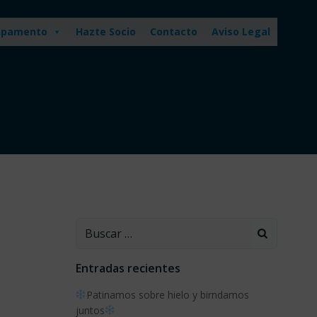
pamento
Hazte Socio
Contacto
Aviso Legal
Buscar:
Entradas recientes
Patinamos sobre hielo y birndamos
juntos