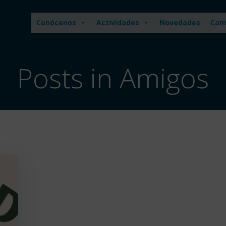
Conócenos
Actividades
Novedades
Cam
Posts in Amigos