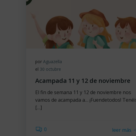
por
Aguazella
el
30 octubre
Acampada 11 y 12 de noviembre
El fin de semana 11 y 12 de noviembre nos
vamos de acampada a… ¡Fuendetodos! Tenéi
[…]
0
leer más