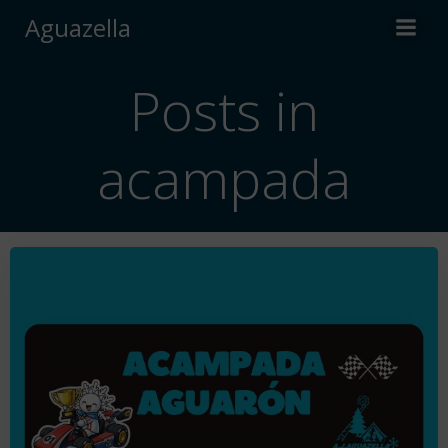
Saltar
Aguazella
al
contenido
Posts in
acampada