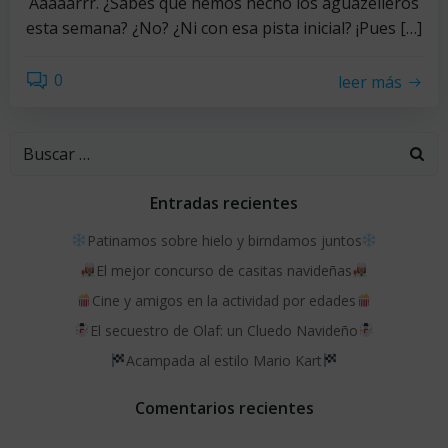
Aaaaarrr. ¿Sabes qué hemos hecho los aguazelleros
esta semana? ¿No? ¿Ni con esa pista inicial? ¡Pues […]
0
leer más
Buscar:
Entradas recientes
Patinamos sobre hielo y birndamos juntos
El mejor concurso de casitas navideñas
Cine y amigos en la actividad por edades
El secuestro de Olaf: un Cluedo Navideño
Acampada al estilo Mario Kart
Comentarios recientes