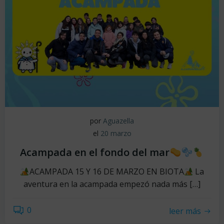
por
Aguazella
el
20 marzo
Acampada en el fondo del mar
ACAMPADA 15 Y 16 DE MARZO EN BIOTA
La
aventura en la acampada empezó nada más […]
0
leer más