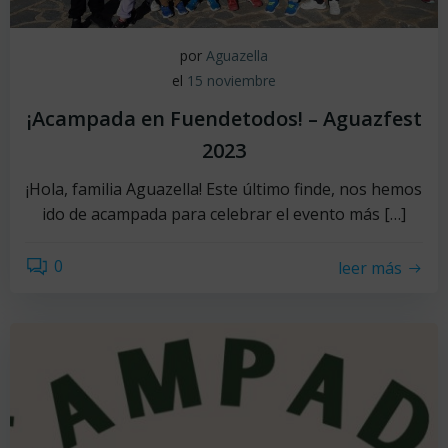
por
Aguazella
el
15 noviembre
¡Acampada en Fuendetodos! – Aguazfest
2023
¡Hola, familia Aguazella! Este último finde, nos hemos
ido de acampada para celebrar el evento más […]
0
leer más