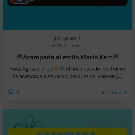
por
Aguazella
el
18 noviembre
Acampada al estilo Mario Kart
¡Hola, Aguazelleros!
El finde pasado nos fuimos
de acampada a Aguarón, después del viaje en […]
0
leer más