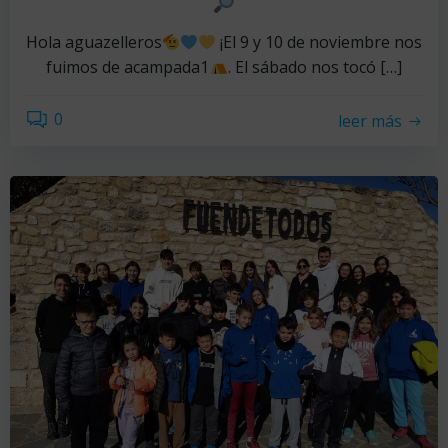
Hola aguazelleros
¡El 9 y 10 de noviembre nos
fuimos de acampada1
. El sábado nos tocó […]
0
leer más