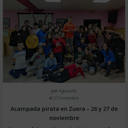
por
Aguazella
el
27 noviembre
Acampada pirata en Zuera – 26 y 27 de
noviembre