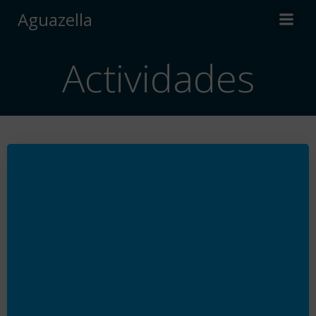
Saltar
Aguazella
al
contenido
Actividades