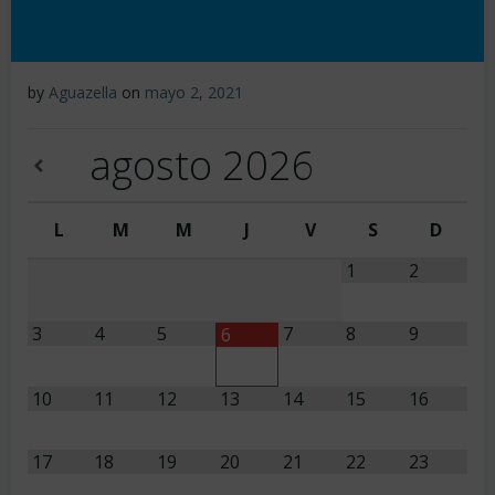
by
Aguazella
on
mayo 2, 2021
agosto
2026
L
M
M
J
V
S
D
1
2
3
4
5
7
8
9
6
10
11
12
13
14
15
16
17
18
19
20
21
22
23